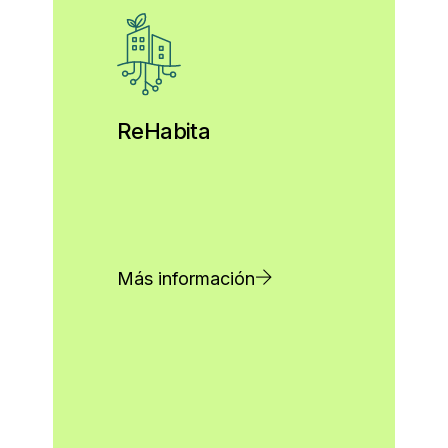
ReHabita
Más información